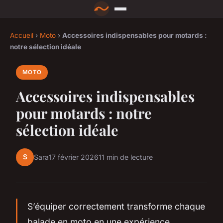
Accueil
›
Moto
›
Accessoires indispensables pour motards :
notre sélection idéale
MOTO
Accessoires indispensables
pour motards : notre
sélection idéale
S
Sara
17 février 2026
11 min de lecture
S’équiper correctement transforme chaque
balade en moto en une expérience