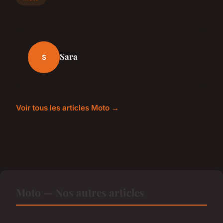
Sara
S
Voir tous les articles Moto →
Moto — Nos autres articles