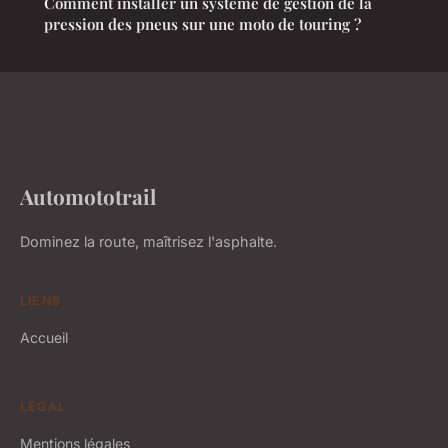
Comment installer un système de gestion de la
pression des pneus sur une moto de touring ?
Automototrail
Dominez la route, maîtrisez l'asphalte.
LIENS
Accueil
LÉGAL
Mentions légales