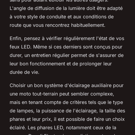
L'angle de diffusion de la lumière doit être adapté
à votre style de conduite et aux conditions de
route que vous rencontrez habituellement.
Enfin, pensez à vérifier régulièrement l'état de vos
feux LED. Même si ces derniers sont conçus pour
durer, un entretien régulier permet de s'assurer de
leur bon fonctionnement et de prolonger leur
durée de vie.
Choisir un bon système d'éclairage auxiliaire pour
une moto tout-terrain peut sembler complexe,
mais en tenant compte de critères tels que le type
de lampes, la puissance de l'éclairage, la taille des
phares et leur prix, il est possible de faire un choix
éclairé. Les phares LED, notamment ceux de la