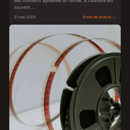
des moments agréables en famille, la caravane est
souvent ...
31 mai 2024
6 min de lecture →