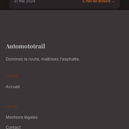
31 mai 2024
5 min de lecture →
Automototrail
Dominez la route, maîtrisez l'asphalte.
LIENS
Accueil
LÉGAL
Mentions légales
Contact