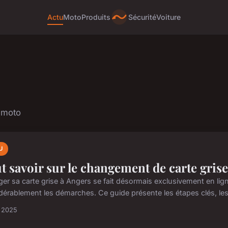
Actu
Moto
Produits
Sécurité
Voiture
t moto
U
t savoir sur le changement de carte grise
r sa carte grise à Angers se fait désormais exclusivement en ligne 
dérablement les démarches. Ce guide présente les étapes clés, le
n 2025