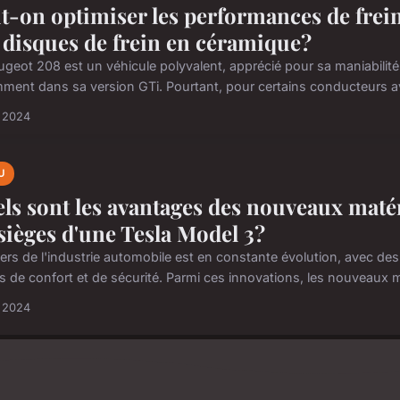
t-on optimiser les performances de frei
 disques de frein en céramique?
ugeot 208 est un véhicule polyvalent, apprécié pour sa maniabilit
ment dans sa version GTi. Pourtant, pour certains conducteurs av
i 2024
U
ls sont les avantages des nouveaux mat
 sièges d'une Tesla Model 3?
vers de l'industrie automobile est en constante évolution, avec des
s de confort et de sécurité. Parmi ces innovations, les nouveaux m
i 2024