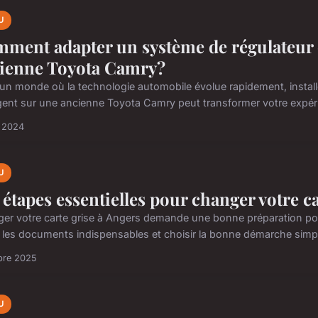
U
ment adapter un système de régulateur de
ienne Toyota Camry?
un monde où la technologie automobile évolue rapidement, install
ligent sur une ancienne Toyota Camry peut transformer votre expéri
i 2024
U
 étapes essentielles pour changer votre ca
er votre carte grise à Angers demande une bonne préparation pour 
r les documents indispensables et choisir la bonne démarche simpl
bre 2025
U