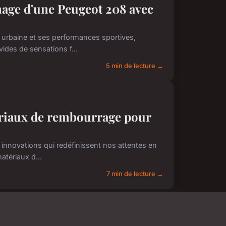
nage d'une Peugeot 208 avec
é urbaine et ses performances sportives,
ides de sensations f...
5 min de lecture →
ériaux de rembourrage pour
 innovations qui redéfinissent nos attentes en
atériaux d...
7 min de lecture →