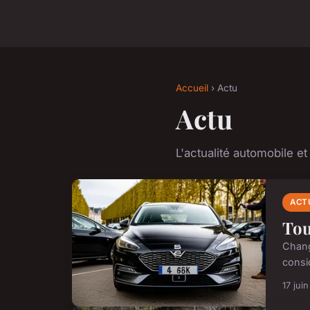
Accueil
› Actu
Actu
L'actualité automobile e
ACT
Tou
Change
consi
17 jui