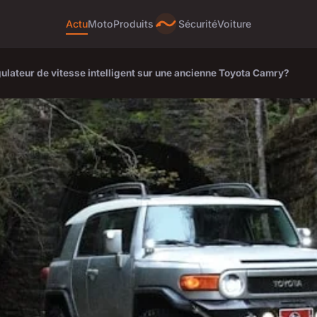
Actu
Moto
Produits
Sécurité
Voiture
lateur de vitesse intelligent sur une ancienne Toyota Camry?