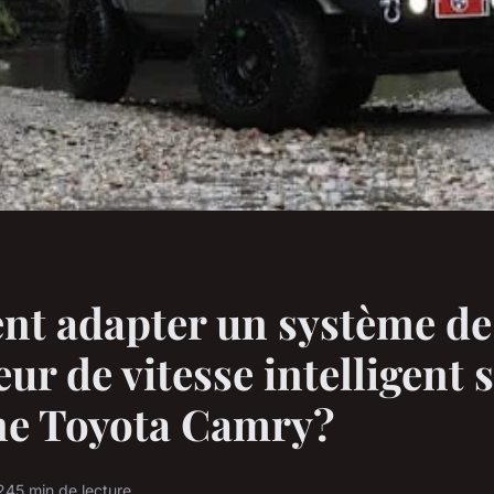
t adapter un système de
eur de vitesse intelligent 
ne Toyota Camry?
24
5 min de lecture