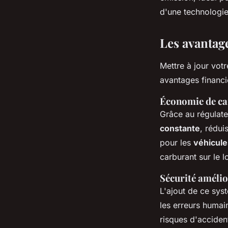
d'une technologie
Les avantage
Mettre à jour vot
avantages financi
Économie de ca
Grâce au régulateu
constante
, rédui
pour les
véhicule
carburant sur le 
Sécurité améli
L'ajout de ce sys
les erreurs humai
risques d'acciden