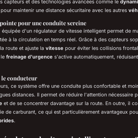
des capteurs et des technologies avancées comme le
dynami
pour maintenir une distance sécuritaire avec les autres
véh
pointe pour une conduite sereine
y
équipée d'un régulateur de vitesse intelligent permet de m
ée à la circulation en temps réel. Grâce à des capteurs soph
la route et ajuste la
vitesse
pour éviter les collisions fronta
 le
freinage d'urgence
s'active automatiquement, réduisant 
 le conducteur
urs, ce système offre une conduite plus confortable et moin
gues distances. Il permet de réduire l'attention nécessaire 
e
et de se concentrer davantage sur la route. En outre, il co
e de carburant, ce qui est particulièrement avantageux pou
brides
.