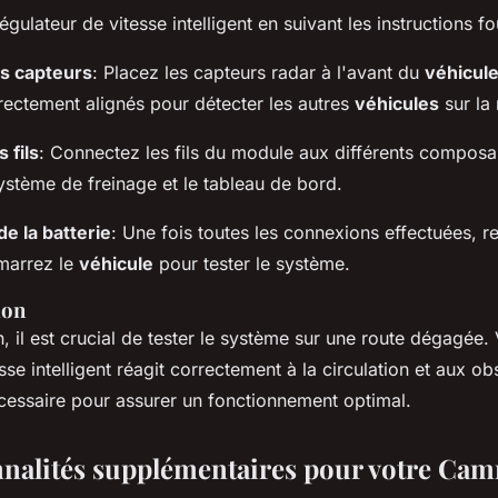
gulateur de vitesse intelligent en suivant les instructions fo
es capteurs
: Placez les capteurs radar à l'avant du
véhicul
rrectement alignés pour détecter les autres
véhicules
sur la 
 fils
: Connectez les fils du module aux différents composan
ystème de freinage et le tableau de bord.
e la batterie
: Une fois toutes les connexions effectuées, r
marrez le
véhicule
pour tester le système.
ion
on, il est crucial de tester le système sur une route dégagée. 
sse intelligent réagit correctement à la circulation et aux ob
écessaire pour assurer un fonctionnement optimal.
nnalités supplémentaires pour votre Cam