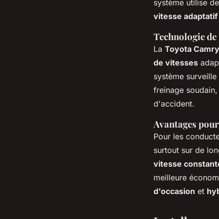
système utilise 
vitesse adaptatif
Technologie de 
La
Toyota Camr
de vitesses
adapt
système surveille 
freinage soudain,
d'accident.
Avantages pour
Pour les conducte
surtout sur de lon
vitesse constant
meilleure économi
d'occasion
et
hy