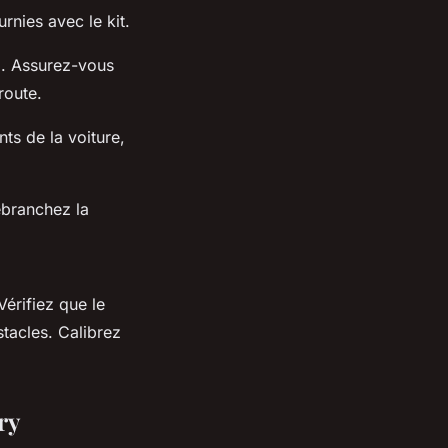
urnies avec le kit.
e
. Assurez-vous
route.
ts de la voiture,
ebranchez la
Vérifiez que le
stacles. Calibrez
ry