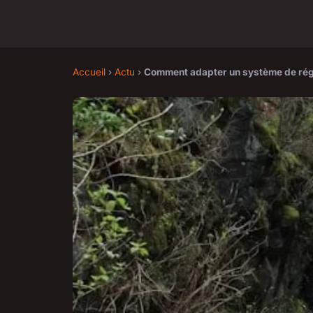
Accueil
›
Actu
›
Comment adapter un système de régu