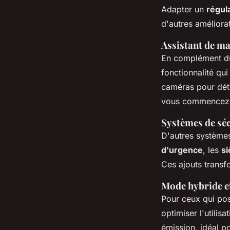
Adapter un
régula
d'autres améliora
Assistant de ma
En complément du 
fonctionnalité qui
caméras pour déte
vous commencez 
Systèmes de séc
D'autres systèmes
d'urgence
, les
si
Ces ajouts trans
Mode hybride et
Pour ceux qui p
optimiser l'utilis
émission, idéal p