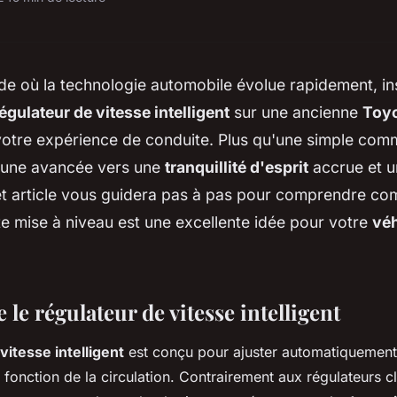
 où la technologie automobile évolue rapidement, ins
gulateur de vitesse intelligent
sur une ancienne
Toy
votre expérience de conduite. Plus qu'une simple com
t une avancée vers une
tranquillité d'esprit
accrue et u
et article vous guidera pas à pas pour comprendre co
e mise à niveau est une excellente idée pour votre
véh
e régulateur de vitesse intelligent
vitesse intelligent
est conçu pour ajuster automatiquement 
fonction de la circulation. Contrairement aux régulateurs c