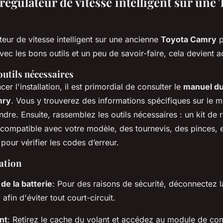
 régulateur de vitesse intelligent sur une
ateur de vitesse intelligent sur une ancienne
Toyota Camry
p
ec les bons outils et un peu de savoir-faire, cela devient a
outils nécessaires
 l'installation, il est primordial de consulter le
manuel du
mry
. Vous y trouverez des informations spécifiques sur le m
dre. Ensuite, rassemblez les outils nécessaires : un kit de 
nt compatible avec votre modèle, des tournevis, des pinces, 
our vérifier les codes d’erreur.
lation
de la batterie
: Pour des raisons de sécurité, déconnectez 
e
afin d'éviter tout court-circuit.
nt
: Retirez le cache du volant et accédez au module de co